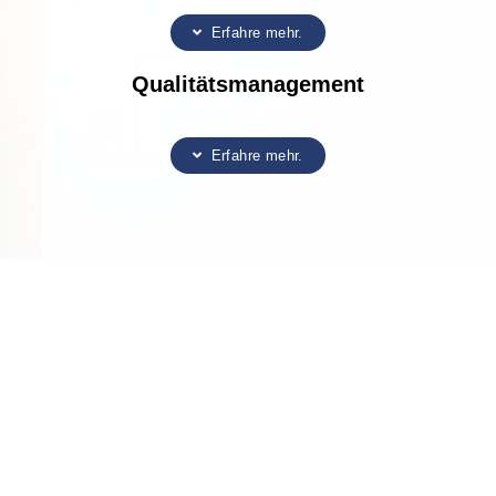
Erfahre mehr.
Qualitätsmanagement
Erfahre mehr.