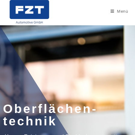
Menü
Oberflächen-
technik