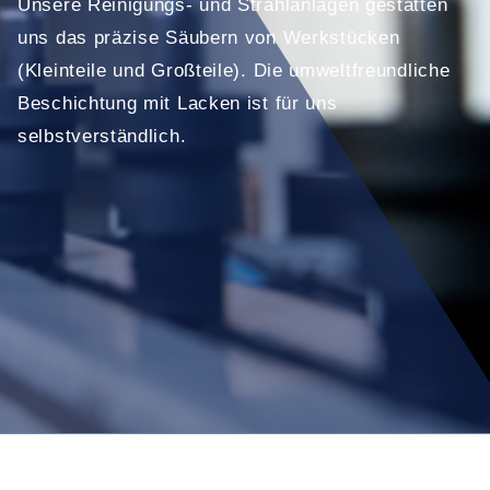
Unsere Reinigungs- und Strahlanlagen gestatten
uns das präzise Säubern von Werkstücken
(Kleinteile und Großteile). Die umweltfreundliche
Beschichtung mit Lacken ist für uns
selbstverständlich.